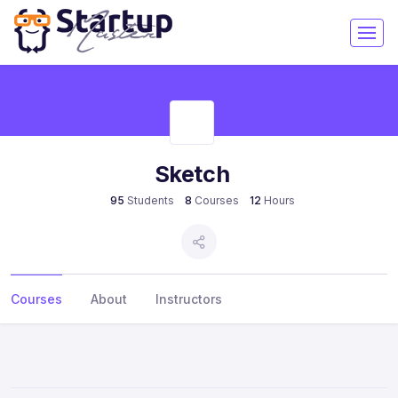
Sketch
95
Students
8
Courses
12
Hours
Courses
About
Instructors