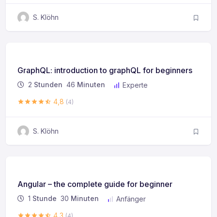
S. Klöhn
GraphQL: introduction to graphQL for beginners
2
Stunden
46
Minuten
Experte
4,8
(4)
S. Klöhn
Angular – the complete guide for beginner
1
Stunde
30
Minuten
Anfänger
4,3
(4)