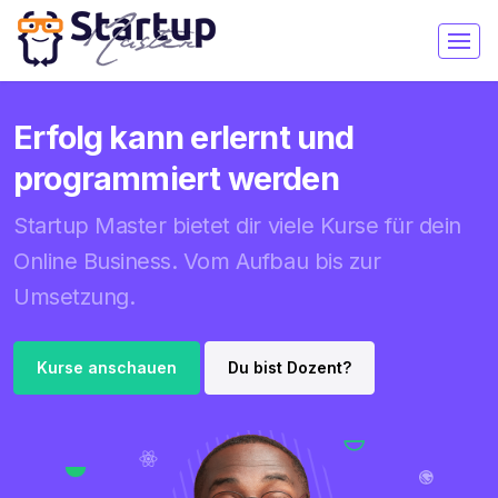
Erfolg kann erlernt und
programmiert werden
Startup Master bietet dir viele Kurse für dein
Online Business. Vom Aufbau bis zur
Umsetzung.
Kurse anschauen
Du bist Dozent?