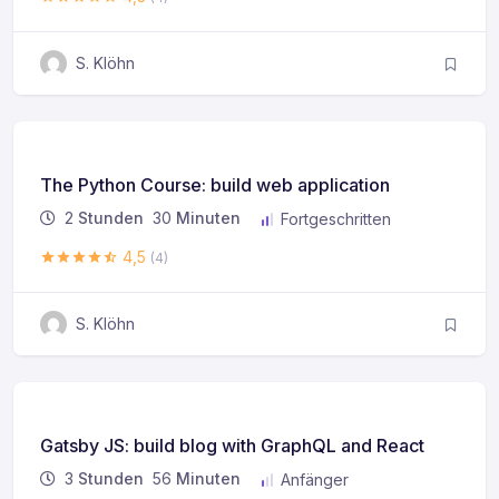
S. Klöhn
The Python Course: build web application
2
Stunden
30
Minuten
Fortgeschritten
4,5
(4)
S. Klöhn
Gatsby JS: build blog with GraphQL and React
3
Stunden
56
Minuten
Anfänger