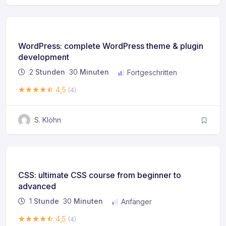
WordPress: complete WordPress theme & plugin
development
2
Stunden
30
Minuten
Fortgeschritten
4,5
(4)
S. Klöhn
CSS: ultimate CSS course from beginner to
advanced
1
Stunde
30
Minuten
Anfänger
4,5
(4)