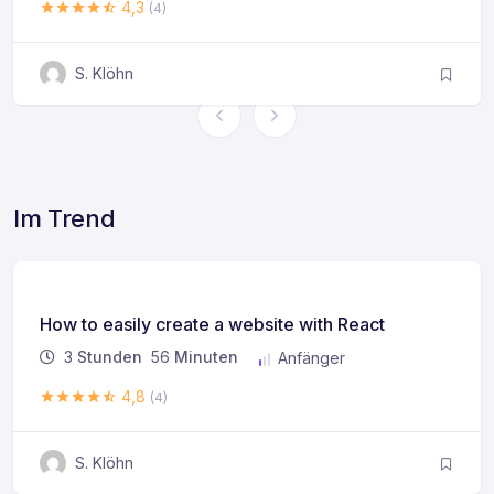
4,3
(4)
S. Klöhn
Im Trend
How to easily create a website with React
3
Stunden
56
Minuten
Anfänger
4,8
(4)
S. Klöhn