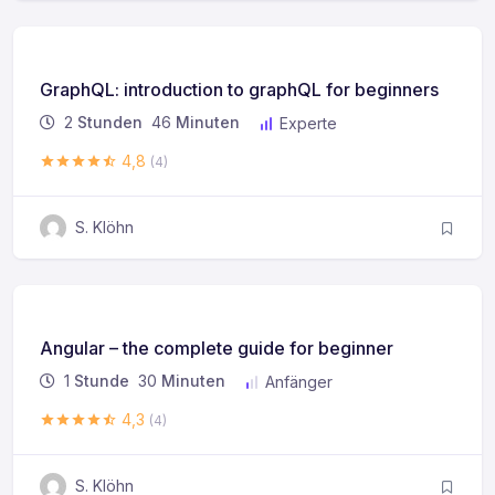
GraphQL: introduction to graphQL for beginners
2
Stunden
46
Minuten
Experte
4,8
(4)
S. Klöhn
Angular – the complete guide for beginner
1
Stunde
30
Minuten
Anfänger
4,3
(4)
S. Klöhn