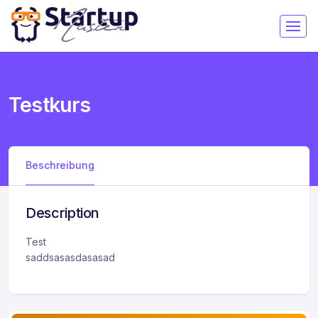
Testkurs
Beschreibung
Description
Test
saddsasasdasasad