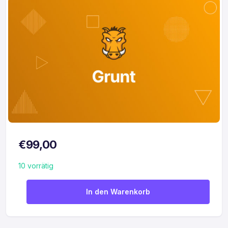
€
99,00
10 vorrätig
Testkurs quantity
In den Warenkorb