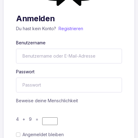
Anmelden
Du hast kein Konto?
Registrieren
Benutzername
Passwort
Beweise deine Menschlichkeit
4 + 9 =
Angemeldet bleiben