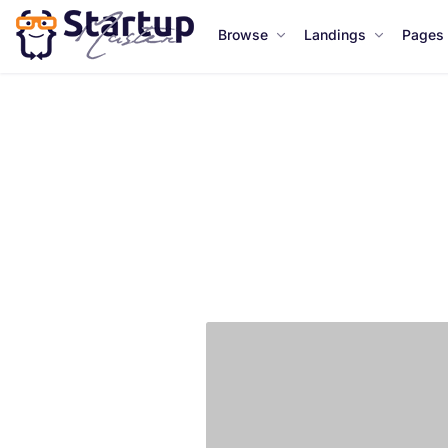
Browse
Landings
Pages