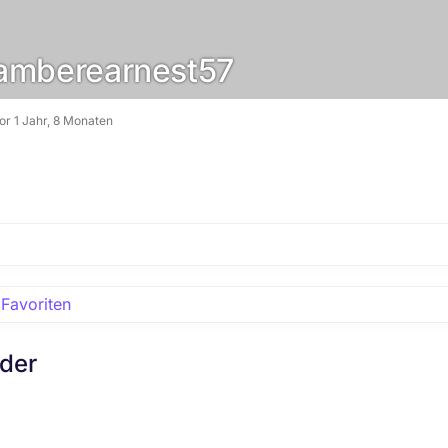
mberearnest57
vor 1 Jahr, 8 Monaten
Favoriten
eder