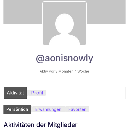
@aonisnowly
Aktiv vor 3 Monaten, 1 Woche
Aktivität
Profil
Persönlich
Erwähnungen
Favoriten
Aktivitäten der Mitglieder