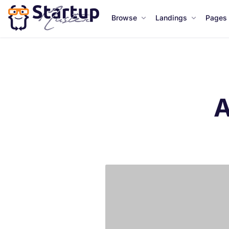
Browse
Landings
Pages
A