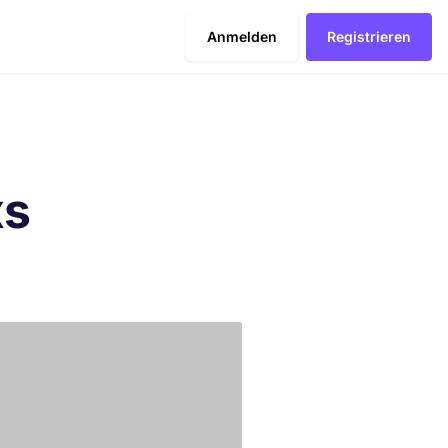
Anmelden
Registrieren
xs