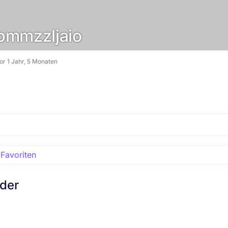
mmzzljaio
vor 1 Jahr, 5 Monaten
Favoriten
eder