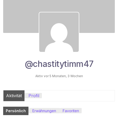
@chastitytimm47
Aktiv vor 5 Monaten, 3 Wochen
Aktivität
Profil
Persönlich
Erwähnungen
Favoriten