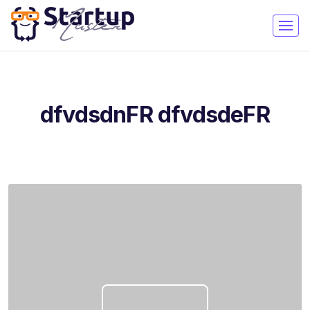
dfvdsdnFR dfvdsdeFR