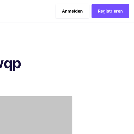
Anmelden
Registrieren
wqp