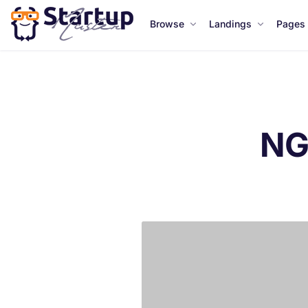
Browse
Landings
Pages
NG