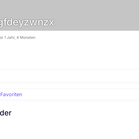
fdeyzwnzx
vor 1 Jahr, 4 Monaten
Favoriten
eder