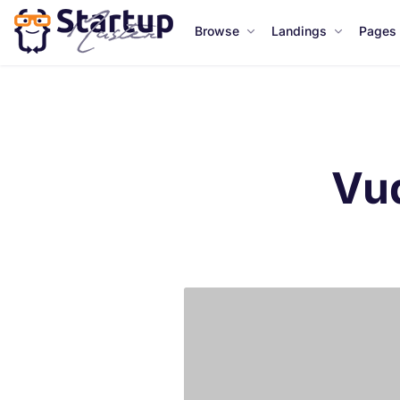
Browse
Landings
Pages
Vu