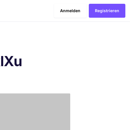
Anmelden
Registrieren
lXu