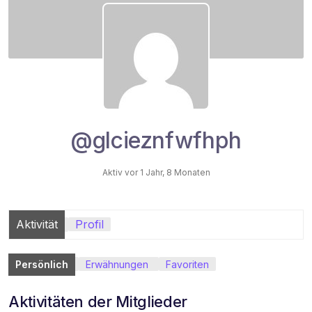
@glcieznfwfhph
Aktiv vor 1 Jahr, 8 Monaten
Aktivität
Profil
Persönlich
Erwähnungen
Favoriten
Aktivitäten der Mitglieder