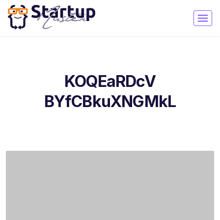
KOQEaRDcV
BYfCBkuXNGMkL