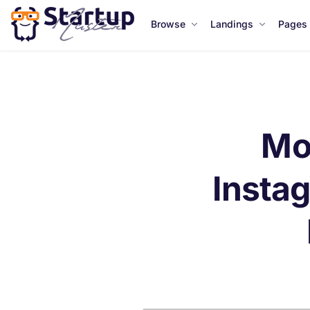
Browse
Landings
Pages
Mos
Insta