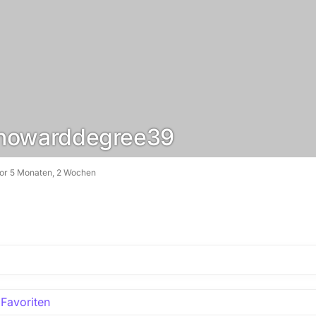
owarddegree39
vor 5 Monaten, 2 Wochen
Favoriten