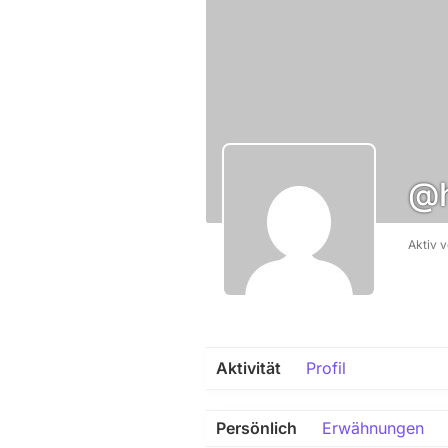
@h
Aktiv 
Aktivität
Profil
Persönlich
Erwähnungen