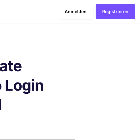
Anmelden
Registrieren
vate
 Login
d