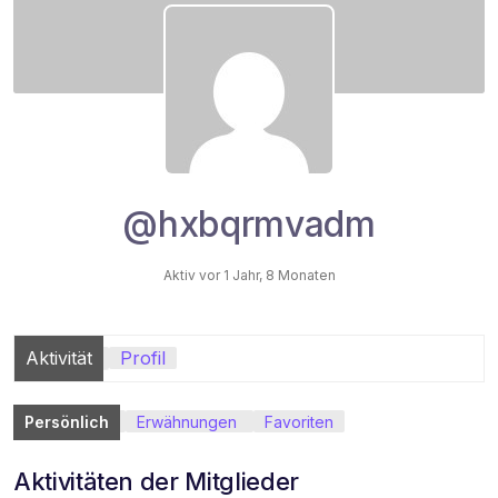
@hxbqrmvadm
Aktiv vor 1 Jahr, 8 Monaten
Aktivität
Profil
Persönlich
Erwähnungen
Favoriten
Aktivitäten der Mitglieder