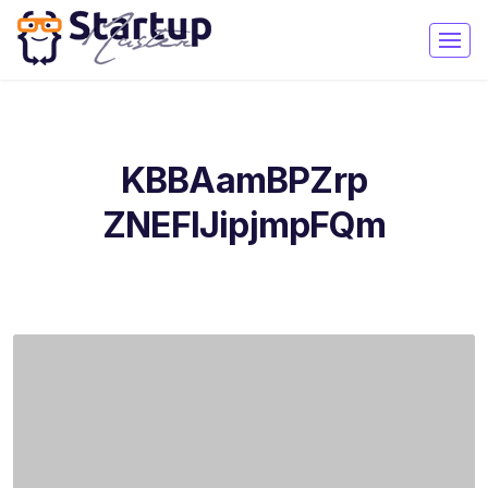
KBBAamBPZrp
ZNEFIJipjmpFQm