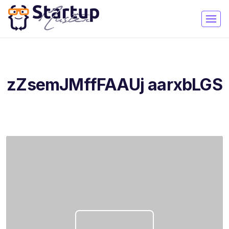
zZsemJMffFAAUj aarxbLGS