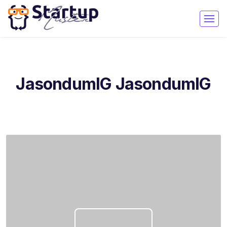
JasondumIG JasondumIG