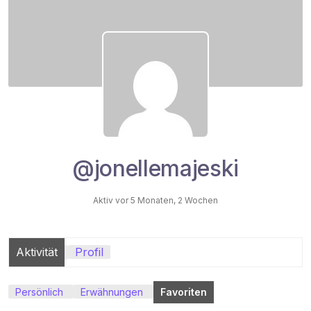
@jonellemajeski
Aktiv vor 5 Monaten, 2 Wochen
Aktivität
Profil
Persönlich
Erwähnungen
Favoriten