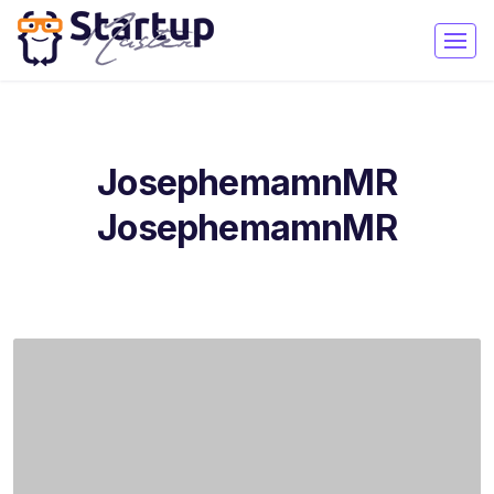
JosephemamnMR
JosephemamnMR