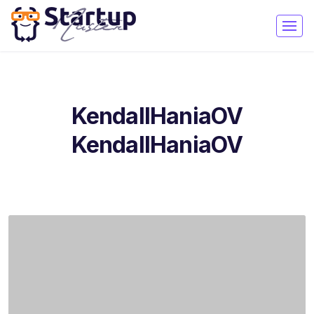
KendallHaniaOV
KendallHaniaOV