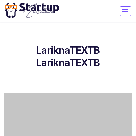
LariknaTEXTB
LariknaTEXTB