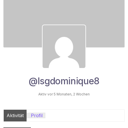
@lsgdominique8
Aktiv vor 5 Monaten, 2 Wochen
Aktivität
Profil