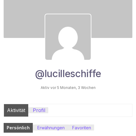
@lucilleschiffe
Aktiv vor 5 Monaten, 3 Wochen
Aktivität
Profil
Persönlich
Erwähnungen
Favoriten