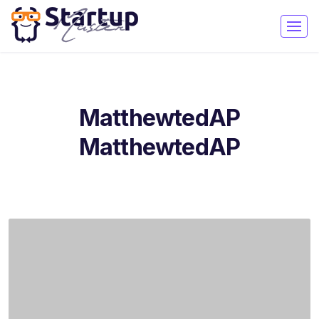
MatthewtedAP
MatthewtedAP