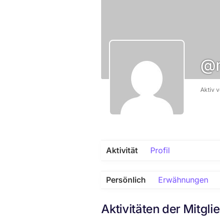
@m
Aktiv 
Aktivität
Profil
Persönlich
Erwähnungen
Aktivitäten der Mitgli