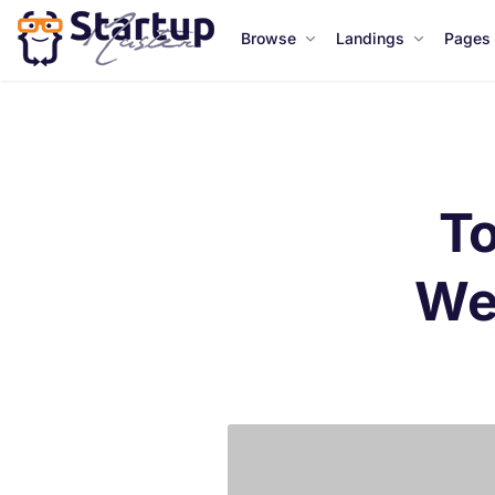
Browse
Landings
Pages
To
Web