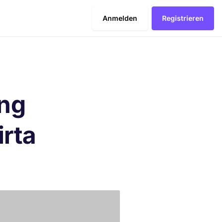
Anmelden
Registrieren
ing
irta