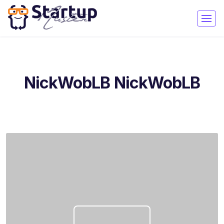
NickWobLB NickWobLB