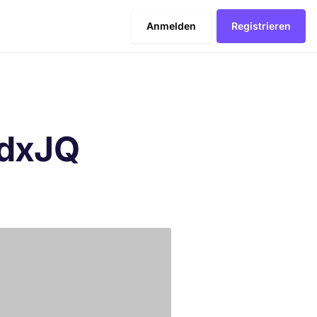
Anmelden
Registrieren
dxJQ