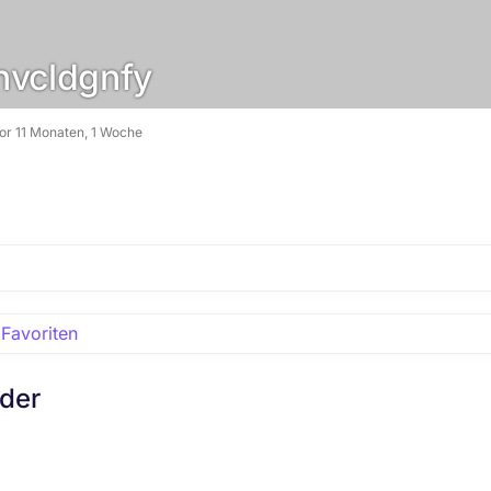
vcldgnfy
vor 11 Monaten, 1 Woche
Favoriten
eder