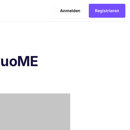
Anmelden
Registrieren
yuoME