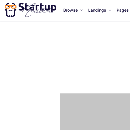
Browse
Landings
Pages