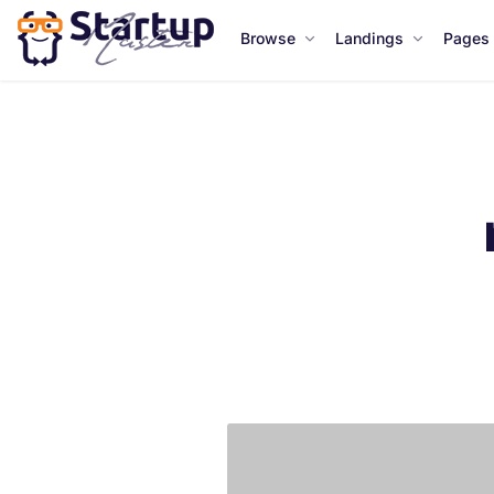
Browse
Landings
Pages