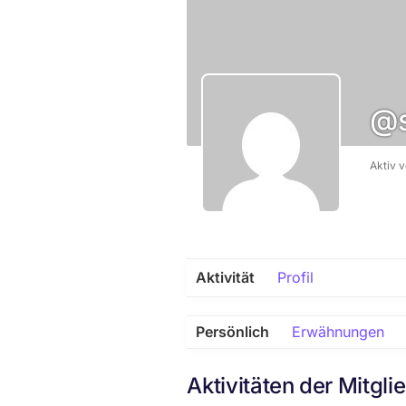
@s
Aktiv 
Aktivität
Profil
Persönlich
Erwähnungen
Aktivitäten der Mitgli