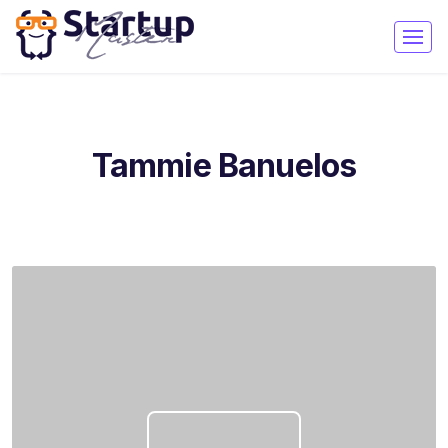
Tammie Banuelos