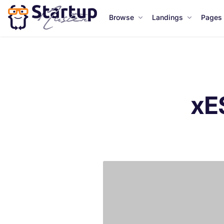
Browse
Landings
Pages
xE