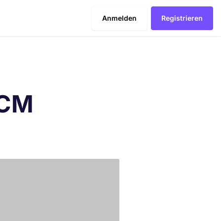
Anmelden
Registrieren
gCM