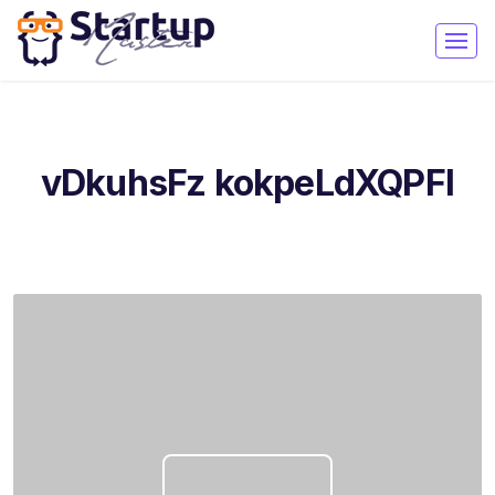
vDkuhsFz kokpeLdXQPFI