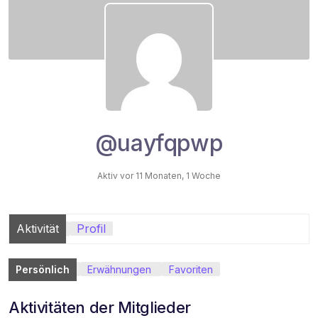
@uayfqpwp
Aktiv vor 11 Monaten, 1 Woche
Aktivität
Profil
Persönlich
Erwähnungen
Favoriten
Aktivitäten der Mitglieder