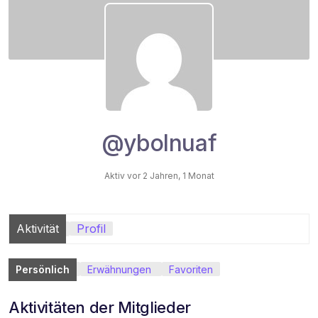
@ybolnuaf
Aktiv vor 2 Jahren, 1 Monat
Aktivität
Profil
Persönlich
Erwähnungen
Favoriten
Aktivitäten der Mitglieder