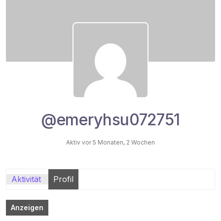
@emeryhsu072751
Aktiv vor 5 Monaten, 2 Wochen
Aktivität
Profil
Anzeigen