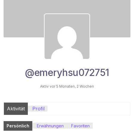
@emeryhsu072751
Aktiv vor 5 Monaten, 2 Wochen
Aktivität
Profil
Persönlich
Erwähnungen
Favoriten