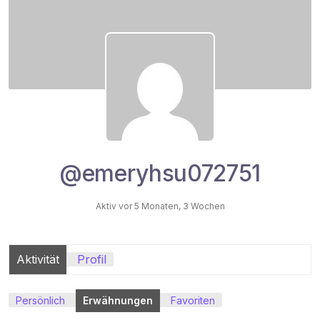
@emeryhsu072751
Aktiv vor 5 Monaten, 3 Wochen
Aktivität
Profil
Persönlich
Erwähnungen
Favoriten