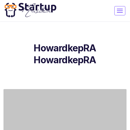
HowardkepRA
HowardkepRA