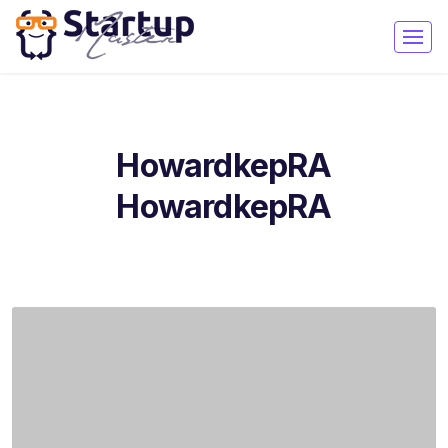
HowardkepRA
HowardkepRA