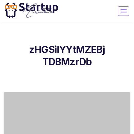
zHGSilYYtMZEBj
TDBMzrDb