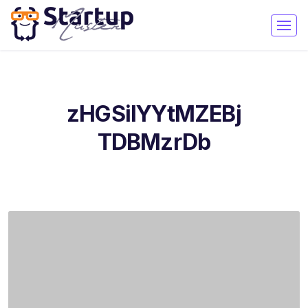
zHGSilYYtMZEBj
TDBMzrDb