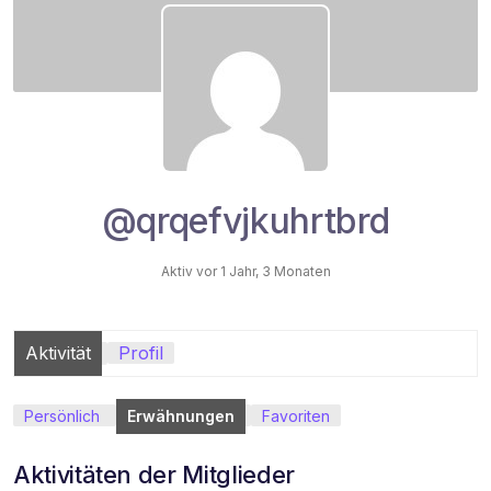
@qrqefvjkuhrtbrd
Aktiv vor 1 Jahr, 3 Monaten
Aktivität
Profil
Persönlich
Erwähnungen
Favoriten
Aktivitäten der Mitglieder